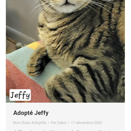
Adopté Jeffy
Nos Chats Adoptés
Par
Salim
17 décembre 2023