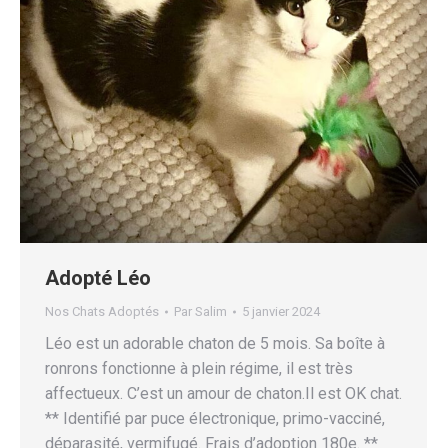
Adopté Léo
Nos Chats Adoptés
Par
Salim
5 janvier 2024
Léo est un adorable chaton de 5 mois. Sa boîte à
ronrons fonctionne à plein régime, il est très
affectueux. C’est un amour de chaton.Il est OK chat.
** Identifié par puce électronique, primo-vacciné,
déparasité, vermifugé. Frais d’adoption 180e. **