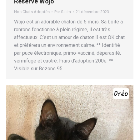
Réservé Wojo
Nos Chats Adoptés
Par
Salim
21 décembre 2023
Wojo est un adorable chaton de 5 mois. Sa boîte à
ronrons fonctionne à plein régime, il est très
affectueux. C’est un amour de chaton.Il est OK chat
et préférera un environnement calme. ** Identifié
par puce électronique, primo-vacciné, déparasité,
vermifugé et castré. Frais d’adoption 200e. **
Visible sur Bezons 95