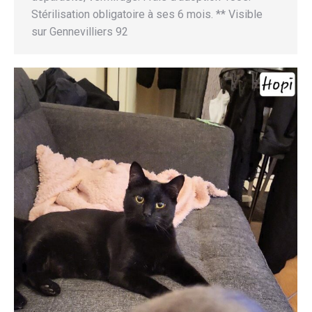
Stérilisation obligatoire à ses 6 mois. ** Visible
sur Gennevilliers 92