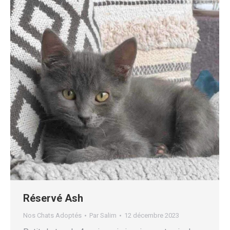
Réservé Ash
Nos Chats Adoptés
Par
Salim
12 décembre 2023