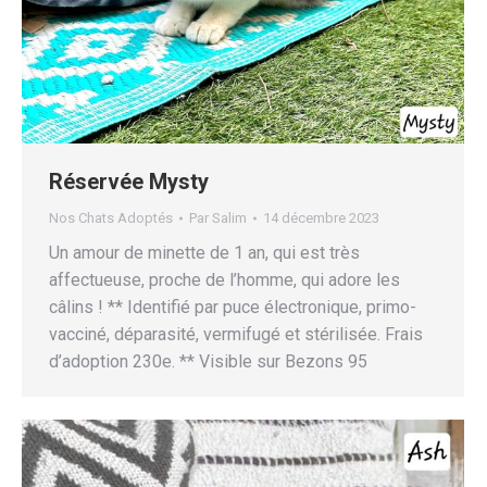
Réservée Mysty
Nos Chats Adoptés
Par
Salim
14 décembre 2023
Un amour de minette de 1 an, qui est très
affectueuse, proche de l’homme, qui adore les
câlins ! ** Identifié par puce électronique, primo-
vacciné, déparasité, vermifugé et stérilisée. Frais
d’adoption 230e. ** Visible sur Bezons 95