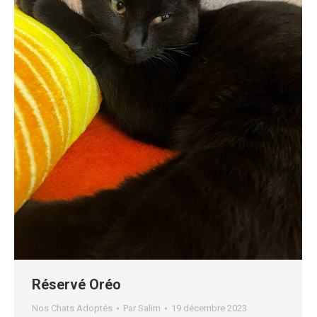
Réservé Oréo
Nos Chats Adoptés
Par
Salim
19 décembre 2023