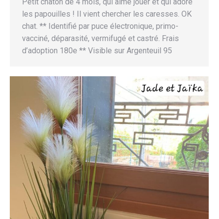
Petit chaton de 4 mois, qui aime jouer et qui adore
les papouilles ! Il vient chercher les caresses. OK
chat. ** Identifié par puce électronique, primo-
vacciné, déparasité, vermifugé et castré. Frais
d’adoption 180e ** Visible sur Argenteuil 95