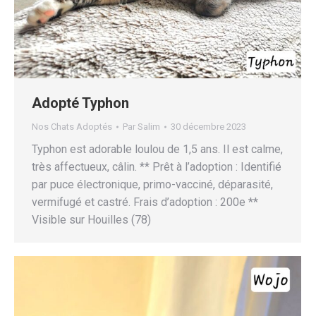
Adopté Typhon
Nos Chats Adoptés
Par
Salim
30 décembre 2023
Typhon est adorable loulou de 1,5 ans. Il est calme,
très affectueux, câlin. ** Prêt à l’adoption : Identifié
par puce électronique, primo-vacciné, déparasité,
vermifugé et castré. Frais d’adoption : 200e **
Visible sur Houilles (78)