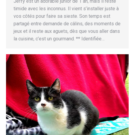
Jeffy est un adorable junior de 1 an, mais il reste
timide avec les inconnus. Il vient s’installer juste à
vos côtés pour faire sa sieste. Son temps est
partagé entre demande de câlins, des moments de
jeux et il reste aux aguets, dès que vous aller dans
la cuisine, c’est un gourmand. ** Identifiée…