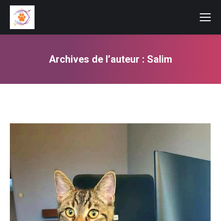
Archives de l’auteur :
Salim
Vous êtes ici :