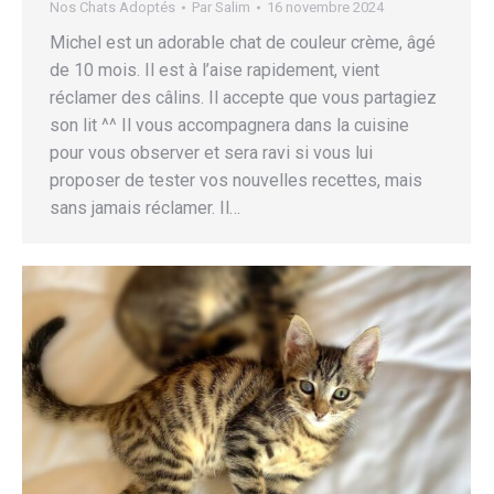
Nos Chats Adoptés
Par
Salim
16 novembre 2024
Michel est un adorable chat de couleur crème, âgé
de 10 mois. Il est à l’aise rapidement, vient
réclamer des câlins. Il accepte que vous partagiez
son lit ^^ Il vous accompagnera dans la cuisine
pour vous observer et sera ravi si vous lui
proposer de tester vos nouvelles recettes, mais
sans jamais réclamer. Il…