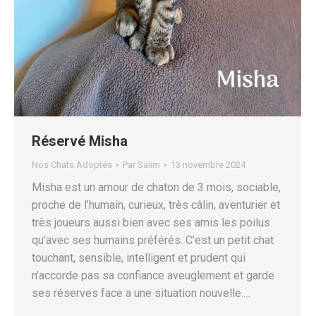
Réservé Misha
Nos Chats Adoptés
Par
Salim
13 novembre 2024
Misha est un amour de chaton de 3 mois, sociable,
proche de l’humain, curieux, très câlin, aventurier et
très joueurs aussi bien avec ses amis les poilus
qu’avec ses humains préférés. C’est un petit chat
touchant, sensible, intelligent et prudent qui
n’accorde pas sa confiance aveuglement et garde
ses réserves face a une situation nouvelle.…