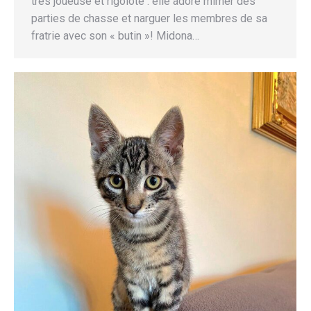
très joueuse et rigolote : elle adore mimer des
parties de chasse et narguer les membres de sa
fratrie avec son « butin »! Midona…