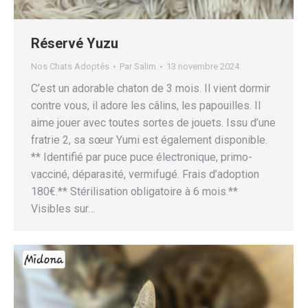
Réservé Yuzu
Nos Chats Adoptés
Par
Salim
13 novembre 2024
C’est un adorable chaton de 3 mois. Il vient dormir
contre vous, il adore les câlins, les papouilles. Il
aime jouer avec toutes sortes de jouets. Issu d’une
fratrie 2, sa sœur Yumi est également disponible.
** Identifié par puce puce électronique, primo-
vacciné, déparasité, vermifugé. Frais d’adoption
180€.** Stérilisation obligatoire à 6 mois.**
Visibles sur…