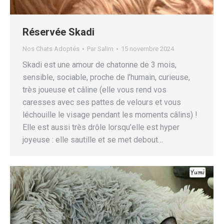
Réservée Skadi
Nos Chats Adoptés
Par
Salim
15 novembre 2024
Skadi est une amour de chatonne de 3 mois,
sensible, sociable, proche de l’humain, curieuse,
très joueuse et câline (elle vous rend vos
caresses avec ses pattes de velours et vous
léchouille le visage pendant les moments câlins) !
Elle est aussi très drôle lorsqu’elle est hyper
joyeuse : elle sautille et se met debout…