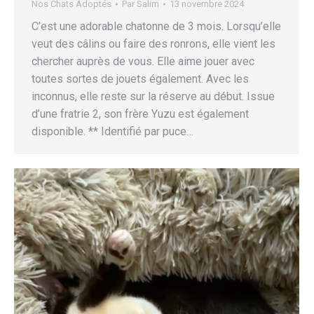
Nos Chats Adoptés
Par
Salim
13 novembre 2024
C’est une adorable chatonne de 3 mois. Lorsqu’elle
veut des câlins ou faire des ronrons, elle vient les
chercher auprès de vous. Elle aime jouer avec
toutes sortes de jouets également. Avec les
inconnus, elle reste sur la réserve au début. Issue
d’une fratrie 2, son frère Yuzu est également
disponible. ** Identifié par puce…