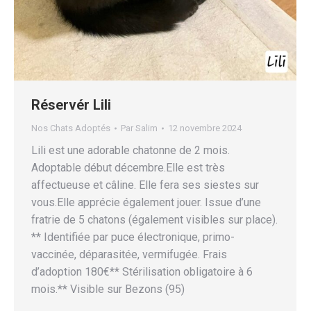
Réservér Lili
Nos Chats Adoptés
Par
Salim
12 novembre 2024
Lili est une adorable chatonne de 2 mois.
Adoptable début décembre.Elle est très
affectueuse et câline. Elle fera ses siestes sur
vous.Elle apprécie également jouer. Issue d’une
fratrie de 5 chatons (également visibles sur place).
** Identifiée par puce électronique, primo-
vaccinée, déparasitée, vermifugée. Frais
d’adoption 180€** Stérilisation obligatoire à 6
mois.** Visible sur Bezons (95)