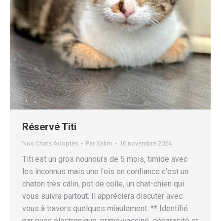
Réservé Titi
Nos Chats Adoptés
Par
Salim
16 novembre 2024
Titi est un gros nounours de 5 mois, timide avec
les inconnus mais une fois en confiance c’est un
chaton très câlin, pot de colle, un chat-chien qui
vous suivra partout. Il appréciera discuter avec
vous à travers quelques miaulement. ** Identifié
par puce électronique, primo-vacciné, déparasité et