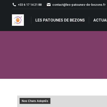
+33 6 17 14 21 88
contact@les-patounes-de-bezons.fr
LES PATOUNES DE BEZONS
ACTUA
LES PATOUNES DE BEZONS
ACTUA
Nos Chats Adoptés