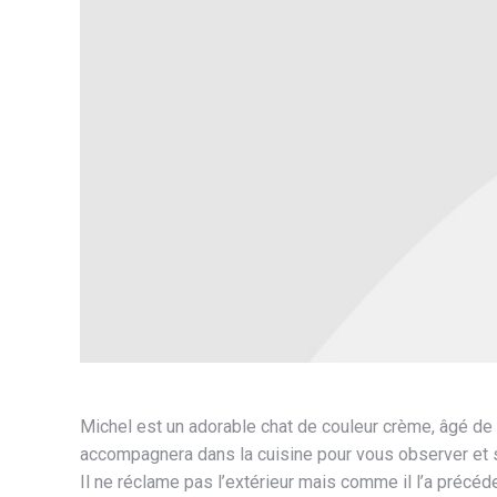
Michel est un adorable chat de couleur crème, âgé de 10
accompagnera dans la cuisine pour vous observer et ser
Il ne réclame pas l’extérieur mais comme il l’a précéde