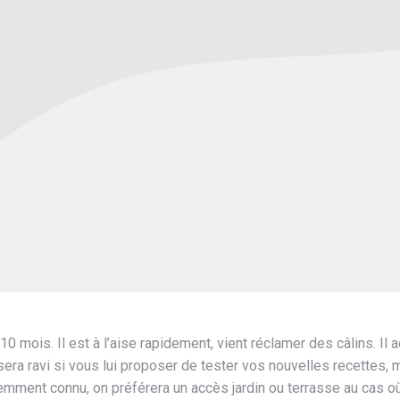
 mois. Il est à l’aise rapidement, vient réclamer des câlins. Il 
a ravi si vous lui proposer de tester vos nouvelles recettes, mai
mment connu, on préférera un accès jardin ou terrasse au cas où l