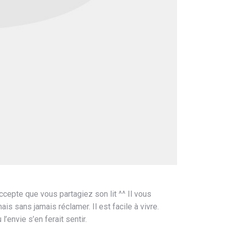
accepte que vous partagiez son lit ^^ Il vous
s sans jamais réclamer. Il est facile à vivre.
’envie s’en ferait sentir.