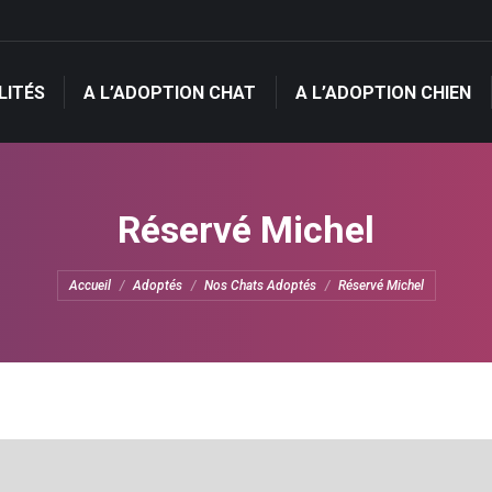
LITÉS
A L’ADOPTION CHAT
A L’ADOPTION CHIEN
LITÉS
A L’ADOPTION CHAT
A L’ADOPTION CHIEN
Réservé Michel
Vous êtes ici :
Accueil
Adoptés
Nos Chats Adoptés
Réservé Michel