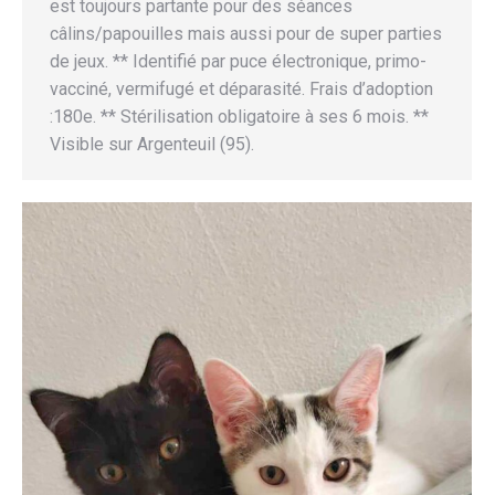
est toujours partante pour des séances
câlins/papouilles mais aussi pour de super parties
de jeux. ** Identifié par puce électronique, primo-
vacciné, vermifugé et déparasité. Frais d’adoption
:180e. ** Stérilisation obligatoire à ses 6 mois. **
Visible sur Argenteuil (95).