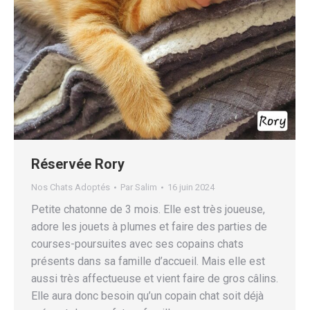
Réservée Rory
Nos Chats Adoptés
Par
Salim
16 juin 2024
Petite chatonne de 3 mois. Elle est très joueuse,
adore les jouets à plumes et faire des parties de
courses-poursuites avec ses copains chats
présents dans sa famille d’accueil. Mais elle est
aussi très affectueuse et vient faire de gros câlins.
Elle aura donc besoin qu’un copain chat soit déjà