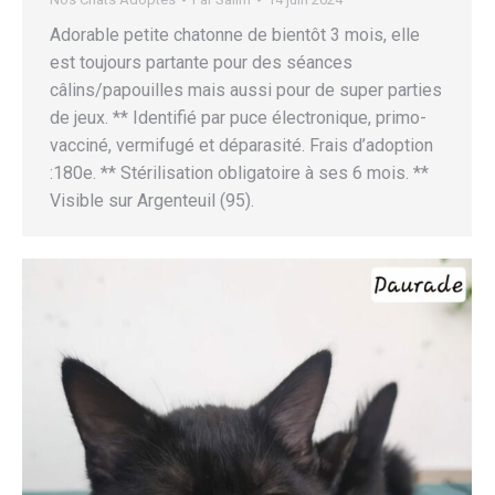
Adorable petite chatonne de bientôt 3 mois, elle
est toujours partante pour des séances
câlins/papouilles mais aussi pour de super parties
de jeux. ** Identifié par puce électronique, primo-
vacciné, vermifugé et déparasité. Frais d’adoption
:180e. ** Stérilisation obligatoire à ses 6 mois. **
Visible sur Argenteuil (95).