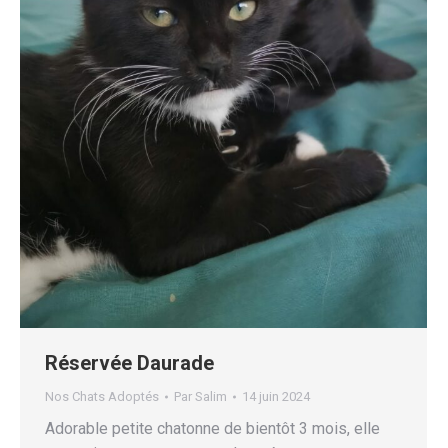
Réservée Daurade
Nos Chats Adoptés
Par
Salim
14 juin 2024
Adorable petite chatonne de bientôt 3 mois, elle