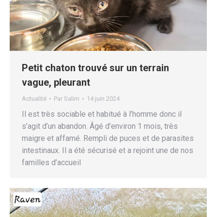
Petit chaton trouvé sur un terrain
vague, pleurant
Actualité
Par
Salim
14 juin 2024
Il est très sociable et habitué à l’homme donc il
s’agit d’un abandon. Âgé d’environ 1 mois, très
maigre et affamé. Rempli de puces et de parasites
intestinaux. Il a été sécurisé et a rejoint une de nos
familles d’accueil