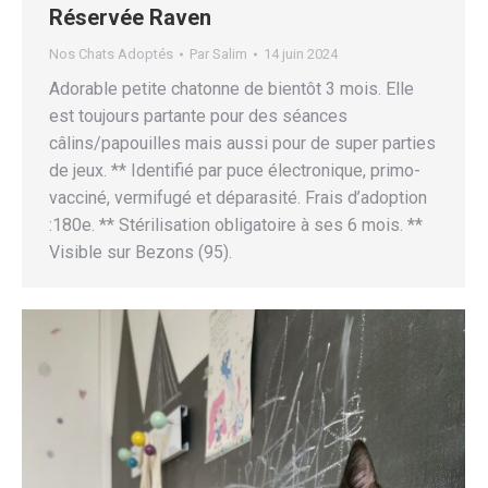
Réservée Raven
Nos Chats Adoptés
Par
Salim
14 juin 2024
Adorable petite chatonne de bientôt 3 mois. Elle
est toujours partante pour des séances
câlins/papouilles mais aussi pour de super parties
de jeux. ** Identifié par puce électronique, primo-
vacciné, vermifugé et déparasité. Frais d’adoption
:180e. ** Stérilisation obligatoire à ses 6 mois. **
Visible sur Bezons (95).