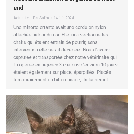
end
Actualité
Par
Salim
14 juin 2024
Une minette errante avait une corde en nylon
attachée autour du cou.Elle lui a sectionné les
chairs qui étaient entrain de pourrir, sans
intervention elle serait décédée…Nous l’avons
capturée et transportée chez notre vétérinaire qui
l’a opérée en urgence.3 chatons d’environ 10 jours
étaient également sur place, éparpillés. Placés
temporairement en biberonnage, ils lui seront…