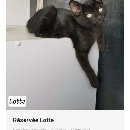
Réservée Lotte
Nos Chats Adoptés
Par
Salim
14 juin 2024