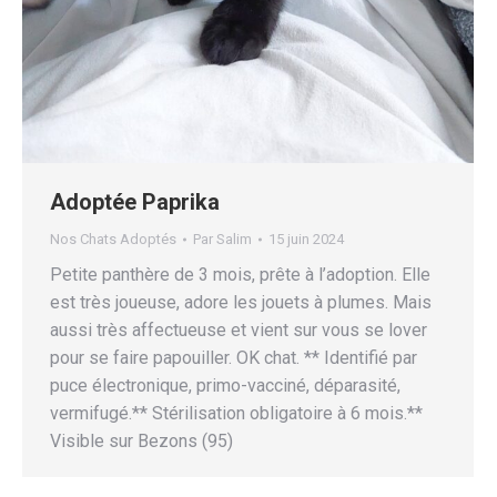
Adoptée Paprika
Nos Chats Adoptés
Par
Salim
15 juin 2024
Petite panthère de 3 mois, prête à l’adoption. Elle
est très joueuse, adore les jouets à plumes. Mais
aussi très affectueuse et vient sur vous se lover
pour se faire papouiller. OK chat. ** Identifié par
puce électronique, primo-vacciné, déparasité,
vermifugé.** Stérilisation obligatoire à 6 mois.**
Visible sur Bezons (95)