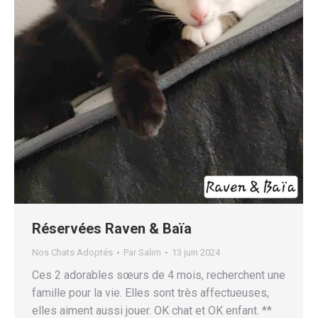
Réservées Raven & Baïa
Nos Chats Adoptés
Par
Salim
13 juin 2024
Ces 2 adorables sœurs de 4 mois, recherchent une
famille pour la vie. Elles sont très affectueuses,
elles aiment aussi jouer. OK chat et OK enfant. **