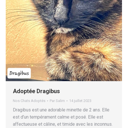
Adoptée Dragibus
Nos Chats Adoptés
Par
Salim
14 juillet 2023
Dragibus est une adorable minette de 2 ans. Elle
est d’un tempérament calme et posé. Elle est
affectueuse et câline, et timide avec les inconnus.