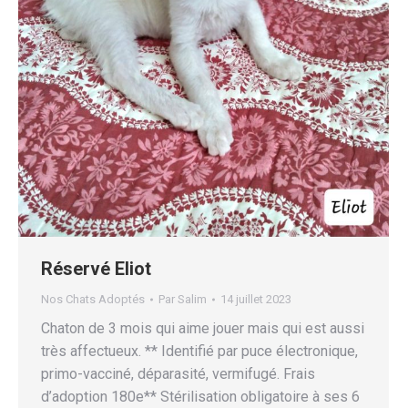
Réservé Eliot
Nos Chats Adoptés
Par
Salim
14 juillet 2023
Chaton de 3 mois qui aime jouer mais qui est aussi
très affectueux. ** Identifié par puce électronique,
primo-vacciné, déparasité, vermifugé. Frais
d’adoption 180e** Stérilisation obligatoire à ses 6