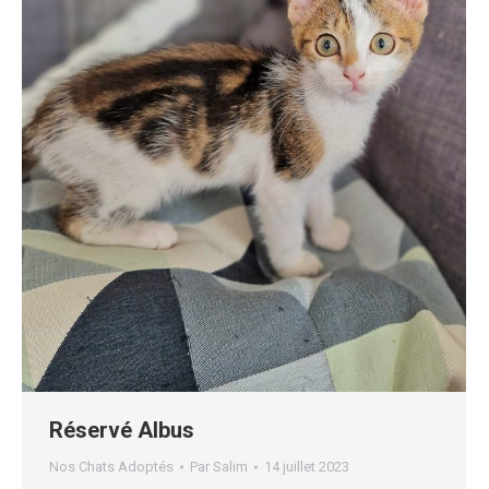
Réservé Albus
Nos Chats Adoptés
Par
Salim
14 juillet 2023