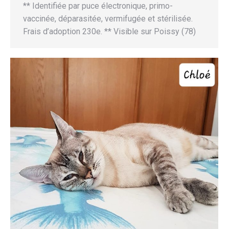
** Identifiée par puce électronique, primo-
vaccinée, déparasitée, vermifugée et stérilisée.
Frais d’adoption 230e. ** Visible sur Poissy (78)