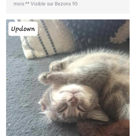
mois.** Visible sur Bezons 95