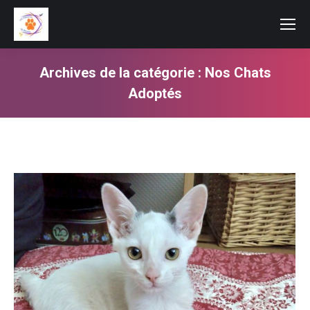
Archives de la catégorie :
Nos Chats
Adoptés
Vous êtes ici :