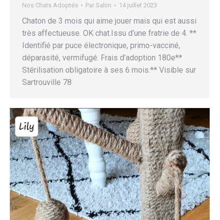
Nos Chats Adoptés
Par
Salim
14 juillet 2023
Chaton de 3 mois qui aime jouer mais qui est aussi
très affectueuse. OK chat.Issu d’une fratrie de 4. **
Identifié par puce électronique, primo-vacciné,
déparasité, vermifugé. Frais d’adoption 180e**
Stérilisation obligatoire à ses 6 mois.** Visible sur
Sartrouville 78