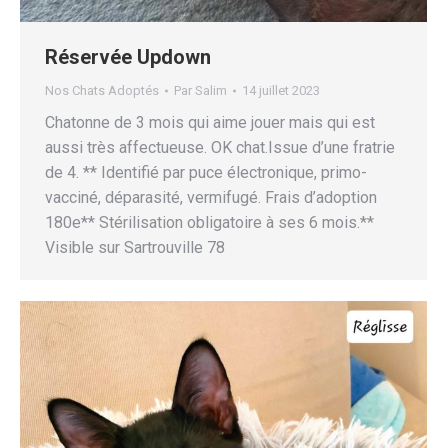
Réservée Updown
Nos Chats Adoptés
Par
Salim
14 juillet 2023
Chatonne de 3 mois qui aime jouer mais qui est
aussi très affectueuse. OK chat.Issue d’une fratrie
de 4. ** Identifié par puce électronique, primo-
vacciné, déparasité, vermifugé. Frais d’adoption
180e** Stérilisation obligatoire à ses 6 mois.**
Visible sur Sartrouville 78