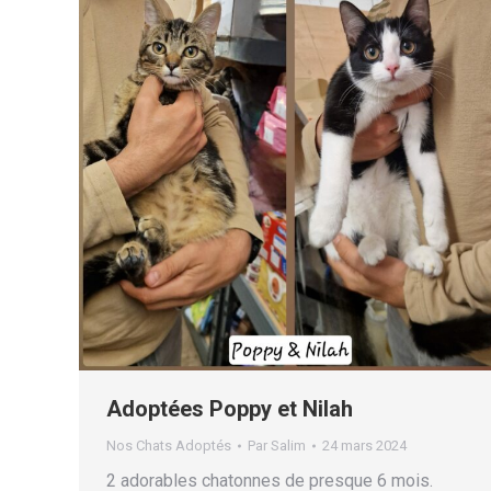
Adoptées Poppy et Nilah
Nos Chats Adoptés
Par
Salim
24 mars 2024
2 adorables chatonnes de presque 6 mois.