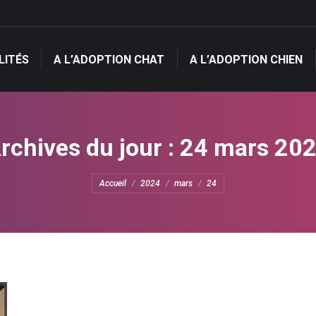
LITÉS
A L’ADOPTION CHAT
A L’ADOPTION CHIEN
LITÉS
A L’ADOPTION CHAT
A L’ADOPTION CHIEN
rchives du jour :
24 mars 20
Vous êtes ici :
Accueil
2024
mars
24