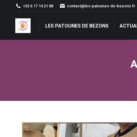
+33 6 17 14 21 88
contact@les-patounes-de-bezons.fr
LES PATOUNES DE BEZONS
ACTUA
LES PATOUNES DE BEZONS
ACTUA
A