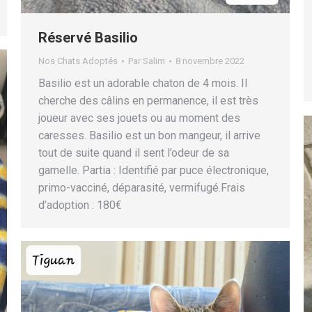
Réservé Basilio
Nos Chats Adoptés
Par
Salim
8 novembre 2022
Basilio est un adorable chaton de 4 mois. Il
cherche des câlins en permanence, il est très
joueur avec ses jouets ou au moment des
caresses. Basilio est un bon mangeur, il arrive
tout de suite quand il sent l’odeur de sa
gamelle. Partia : Identifié par puce électronique,
primo-vacciné, déparasité, vermifugé.Frais
d’adoption : 180€