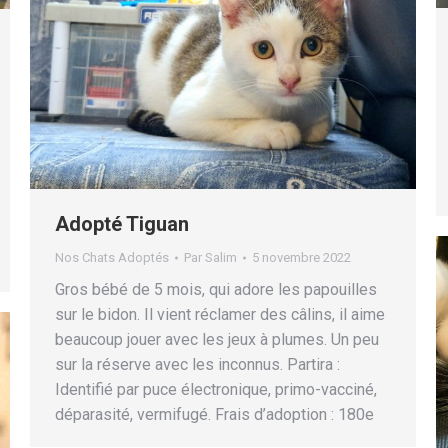
Adopté Tiguan
Nos Chats Adoptés
Par
Salim
5 novembre 2022
Gros bébé de 5 mois, qui adore les papouilles
sur le bidon. Il vient réclamer des câlins, il aime
beaucoup jouer avec les jeux à plumes. Un peu
sur la réserve avec les inconnus. Partira :
Identifié par puce électronique, primo-vacciné,
déparasité, vermifugé. Frais d’adoption : 180e