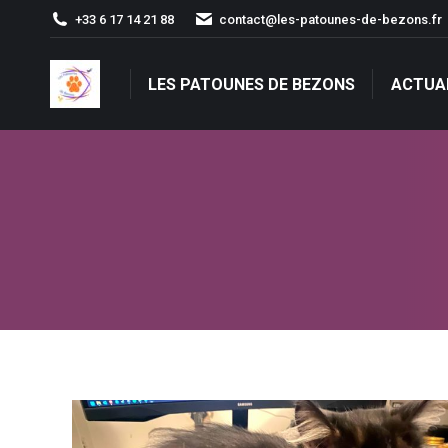
+33 6 17 14 21 88
contact@les-patounes-de-bezons.fr
LES PATOUNES DE BEZONS
ACTUA
LES PATOUNES DE BEZONS
ACTUA