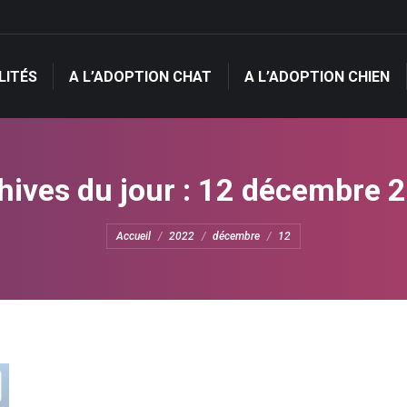
LITÉS
A L’ADOPTION CHAT
A L’ADOPTION CHIEN
LITÉS
A L’ADOPTION CHAT
A L’ADOPTION CHIEN
hives du jour :
12 décembre 
Vous êtes ici :
Accueil
2022
décembre
12