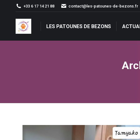
+33 6 17 14 21 88
contact@les-patounes-de-bezons.fr
LES PATOUNES DE BEZONS
ACTUA
LES PATOUNES DE BEZONS
ACTUA
Arc