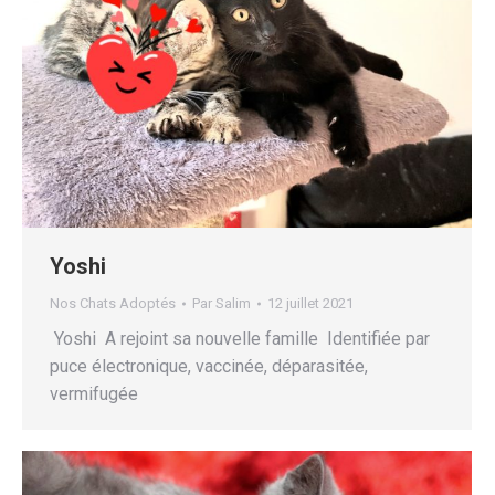
Yoshi
Nos Chats Adoptés
Par
Salim
12 juillet 2021
Yoshi A rejoint sa nouvelle famille Identifiée par
puce électronique, vaccinée, déparasitée,
vermifugée