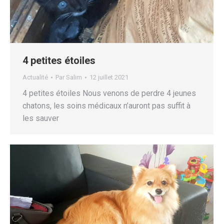
4 petites étoiles
Actualité
Par
Salim
12 juillet 2021
4 petites étoiles Nous venons de perdre 4 jeunes
chatons, les soins médicaux n’auront pas suffit à
les sauver