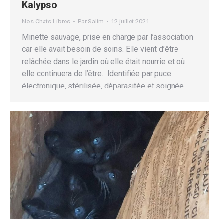
Kalypso
Nos Chats Libres
Par
Salim
12 juillet 2021
Minette sauvage, prise en charge par l’association
car elle avait besoin de soins. Elle vient d’être
relâchée dans le jardin où elle était nourrie et où
elle continuera de l’être. Identifiée par puce
électronique, stérilisée, déparasitée et soignée