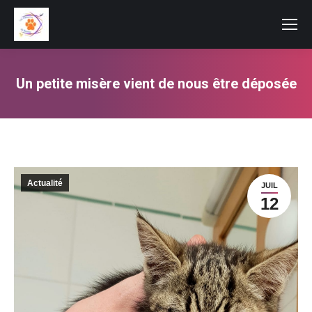
Un petite misère vient de nous être déposée
Vous êtes ici :
Actualité
JUIL
12