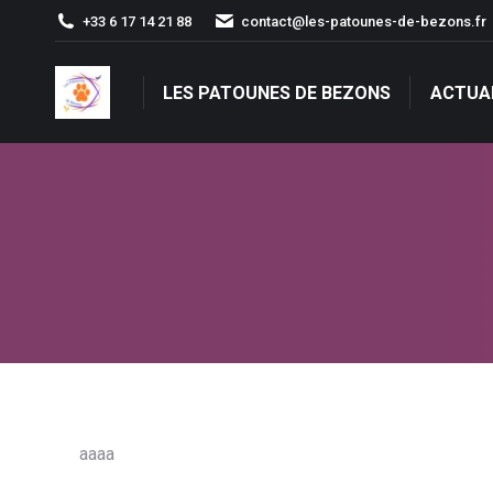
+33 6 17 14 21 88
contact@les-patounes-de-bezons.fr
LES PATOUNES DE BEZONS
ACTUA
LES PATOUNES DE BEZONS
ACTUA
aaaa