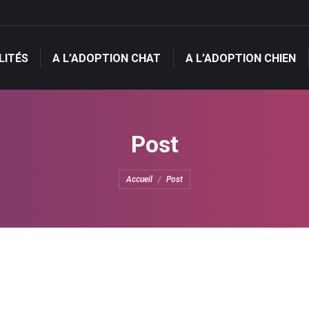
LITÉS
A L’ADOPTION CHAT
A L’ADOPTION CHIEN
LITÉS
A L’ADOPTION CHAT
A L’ADOPTION CHIEN
Post
Vous êtes ici :
Accueil
Post