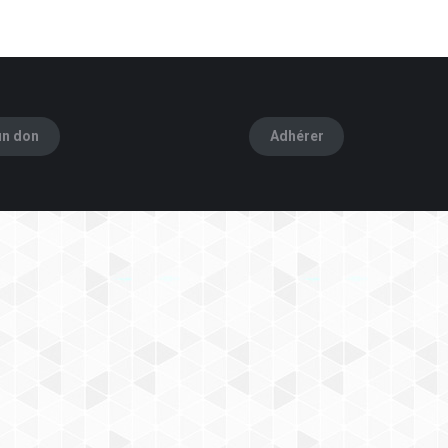
un don
Adhérer