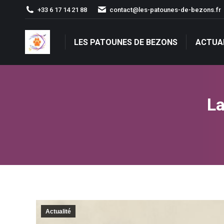
+33 6 17 14 21 88
contact@les-patounes-de-bezons.fr
LES PATOUNES DE BEZONS
ACTUA
LES PATOUNES DE BEZONS
ACTUA
La
Actualité