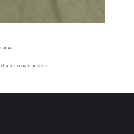
a maman.
 d’autres chats adultes.