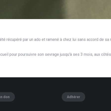
i a été récupéré par un ado et ramené à chez lui sans accord de s
cueil pour poursuivre son sevrage jusqu’à ses 3 mois, aux côtés
un don
Adhérer