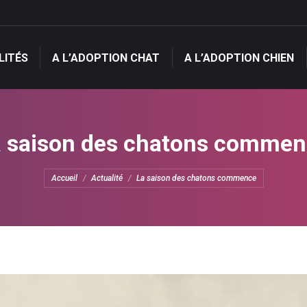
LITÉS
A L’ADOPTION CHAT
A L’ADOPTION CHIEN
LITÉS
A L’ADOPTION CHAT
A L’ADOPTION CHIEN
 saison des chatons comme
Vous êtes ici :
Accueil
Actualité
La saison des chatons commence