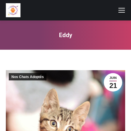
Eddy
Vous êtes ici :
Nos Chats Adoptés
JUIN
21