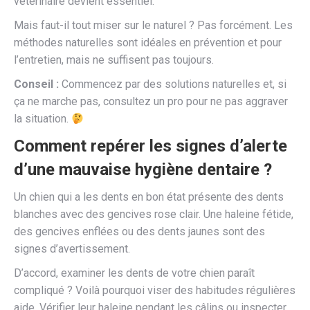
vétérinaire devient essentiel.
Mais faut-il tout miser sur le naturel ? Pas forcément. Les
méthodes naturelles sont idéales en prévention et pour
l’entretien, mais ne suffisent pas toujours.
Conseil :
Commencez par des solutions naturelles et, si
ça ne marche pas, consultez un pro pour ne pas aggraver
la situation.
Comment repérer les signes d’alerte
d’une mauvaise hygiène dentaire ?
Un chien qui a les dents en bon état présente des dents
blanches avec des gencives rose clair. Une haleine fétide,
des gencives enflées ou des dents jaunes sont des
signes d’avertissement.
D’accord, examiner les dents de votre chien paraît
compliqué ? Voilà pourquoi viser des habitudes régulières
aide. Vérifier leur haleine pendant les câlins ou inspecter