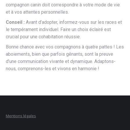
compagnon canin doit correspondre à votre mode de vie
et à vos attentes personnelles.
Conseil :
Avant d’adopter, informez-vous sur les races et
le tempérament individuel. Faire un choix éclairé est
crucial pour une cohabitation réussie.
Bonne chance avec vos compagnons à quatre pattes ! Les
aboiements, bien que parfois gênants, sont la preuve
d’une communication vivante et dynamique. Adaptons-
nous, comprenons-les et vivons en harmonie !
Mentions légales