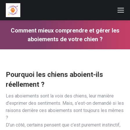
Comment mieux comprendre et gérer les
aboiements de votre chien ?
Vous êtes ici :
Pourquoi les chiens aboient-ils
réellement ?
Les aboiements sont la voix des chiens, leur manière
d’exprimer des sentiments. Mais, s’est-on demandé si les
raisons derrière ces aboiements sont toujours les mêmes
?
D’un côté, certains pensent que c’est purement instinctif,