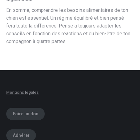
En somme, comprendre les besoins alimentaires de ton
chien est essentiel. Un régime équilibré et bien pensé
fera toute la différence. Pense à toujours adapter les
conseils en fonction des réactions et du bien-être de ton
compagnon à quatre pattes.
Mentions légales
Faire un don
Adhérer