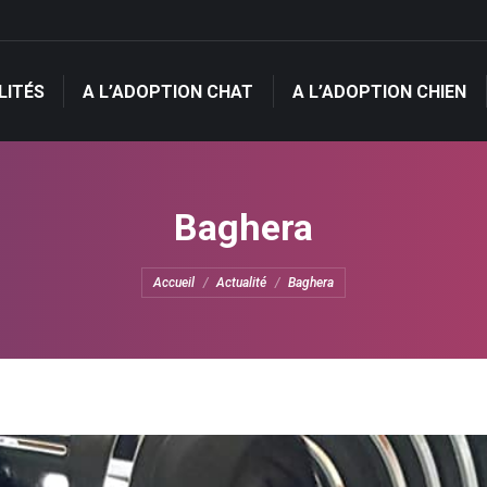
LITÉS
A L’ADOPTION CHAT
A L’ADOPTION CHIEN
LITÉS
A L’ADOPTION CHAT
A L’ADOPTION CHIEN
Baghera
Vous êtes ici :
Accueil
Actualité
Baghera