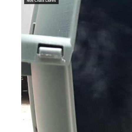
Nos Chats Libres