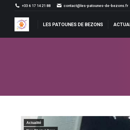
+33 6 17 14 21 88
contact@les-patounes-de-bezons.fr
LES PATOUNES DE BEZONS
ACTUA
LES PATOUNES DE BEZONS
ACTUA
Actualité