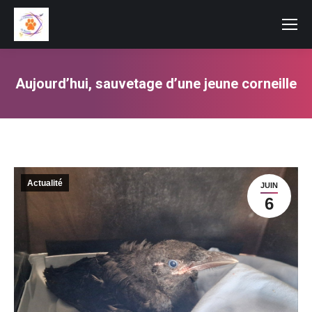
Aujourd’hui, sauvetage d’une jeune corneille
Vous êtes ici :
Actualité
JUIN
6