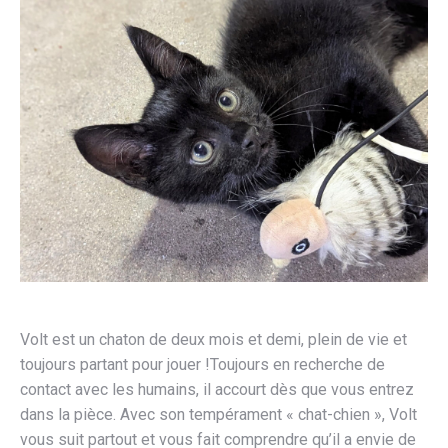
Volt est un chaton de deux mois et demi, plein de vie et
toujours partant pour jouer !Toujours en recherche de
contact avec les humains, il accourt dès que vous entrez
dans la pièce. Avec son tempérament « chat-chien », Volt
vous suit partout et vous fait comprendre qu’il a envie de