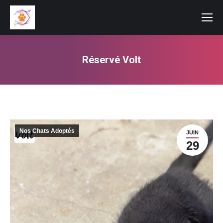
Réservé Volt
Vous êtes ici :
Nos Chats Adoptés
JUIN
29