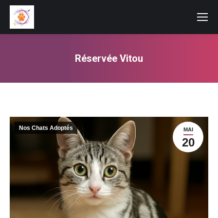
Réservée Vitou
Vous êtes ici :
Nos Chats Adoptés
MAI
20