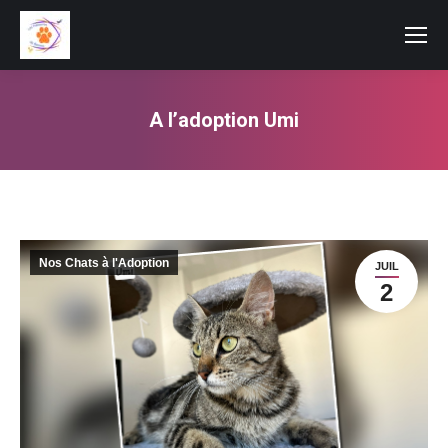
A l’adoption Umi
Vous êtes ici :
Nos Chats à l'Adoption
JUIL
2