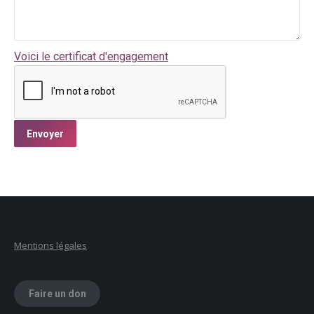
Voici le certificat d'engagement
Mentions légales
Faire un don