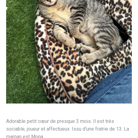
Adorable petit cœur de presque 3 mois. Il est très
sociable, joueur et affectueux. Issu d’une fratrie de 13. La
maman est Mona.