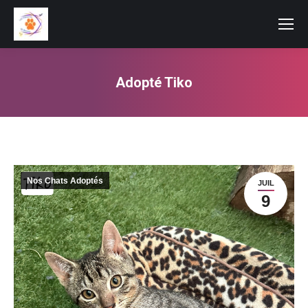
Adopté Tiko
Vous êtes ici :
Nos Chats Adoptés
JUIL
9