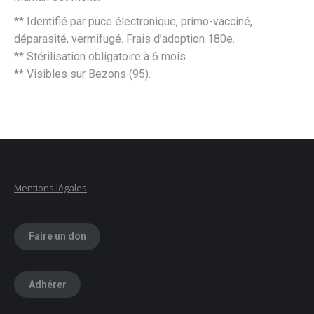
** Identifié par puce électronique, primo-vacciné,
déparasité, vermifugé. Frais d’adoption 180e.
** Stérilisation obligatoire à 6 mois.
** Visibles sur Bezons (95).
Mentions légales
Faire un don
Adhérer