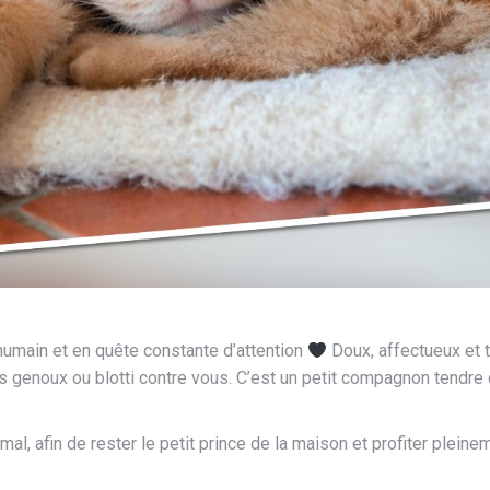
humain et en quête constante d’attention
Doux, affectueux et 
s genoux ou blotti contre vous. C’est un petit compagnon tendr
mal, afin de rester le petit prince de la maison et profiter pleinem