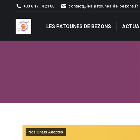
+33 6 17 14 21 88
contact@les-patounes-de-bezons.fr
LES PATOUNES DE BEZONS
ACTUA
LES PATOUNES DE BEZONS
ACTUA
Nos Chats Adoptés