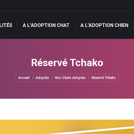
LITÉS
A L’ADOPTION CHAT
A L’ADOPTION CHIEN
LITÉS
A L’ADOPTION CHAT
A L’ADOPTION CHIEN
Réservé Tchako
Vous êtes ici :
Accueil
Adoptés
Nos Chats Adoptés
Réservé Tchako