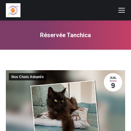
Réservée Tanchica
Vous êtes ici :
Nos Chats Adoptés
JUIL
9