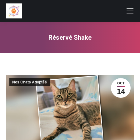
Réservé Shake
Vous êtes ici :
Nos Chats Adoptés
OCT
14