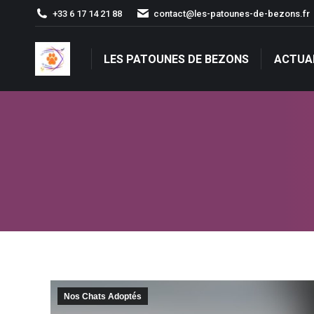
+33 6 17 14 21 88
contact@les-patounes-de-bezons.fr
LES PATOUNES DE BEZONS
ACTUA
LES PATOUNES DE BEZONS
ACTUA
Nos Chats Adoptés