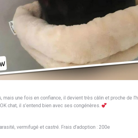
 mais une fois en confiance, il devient très câlin et proche de l
OK chat, il s’entend bien avec ses congénères.
rasité, vermifugé et castré. Frais d’adoption : 200e