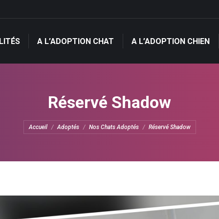
LITÉS
A L’ADOPTION CHAT
A L’ADOPTION CHIEN
LITÉS
A L’ADOPTION CHAT
A L’ADOPTION CHIEN
Réservé Shadow
Vous êtes ici :
Accueil
Adoptés
Nos Chats Adoptés
Réservé Shadow