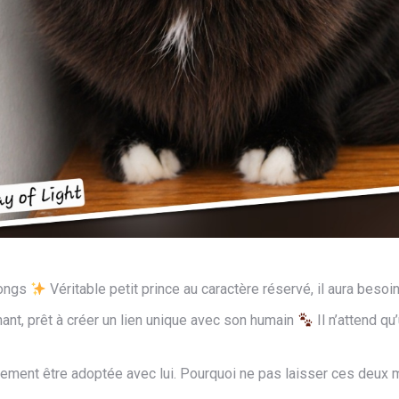
longs
Véritable petit prince au caractère réservé, il aura beso
hant, prêt à créer un lien unique avec son humain
Il n’attend qu
galement être adoptée avec lui. Pourquoi ne pas laisser ces deu