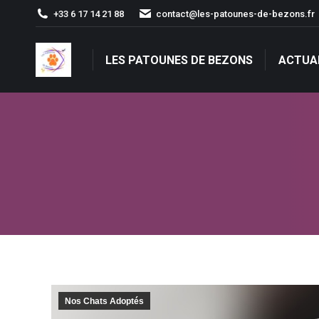
+33 6 17 14 21 88
contact@les-patounes-de-bezons.fr
LES PATOUNES DE BEZONS
ACTUA
LES PATOUNES DE BEZONS
ACTUA
Nos Chats Adoptés