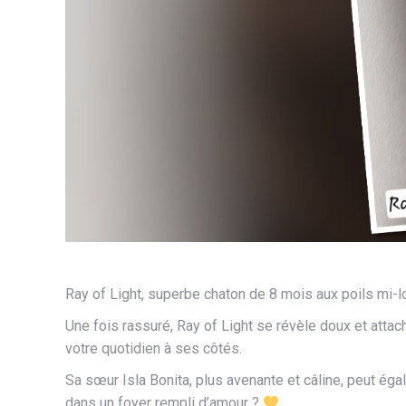
Ray of Light, superbe chaton de 8 mois aux poils mi-
Une fois rassuré, Ray of Light se révèle doux et attac
votre quotidien à ses côtés.
Sa sœur Isla Bonita, plus avenante et câline, peut é
dans un foyer rempli d’amour ?