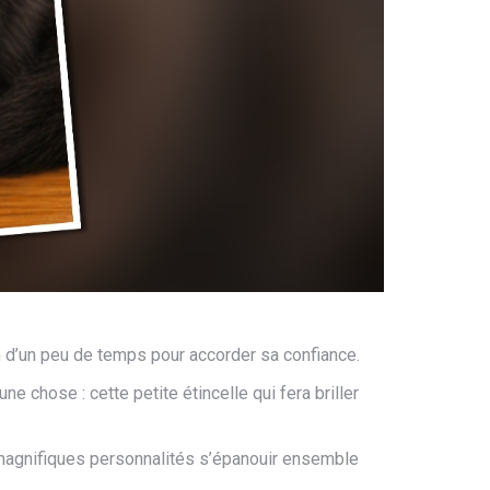
in d’un peu de temps pour accorder sa confiance.
’une chose : cette petite étincelle qui fera briller
x magnifiques personnalités s’épanouir ensemble