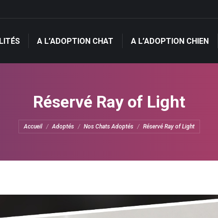
LITÉS
A L’ADOPTION CHAT
A L’ADOPTION CHIEN
LITÉS
A L’ADOPTION CHAT
A L’ADOPTION CHIEN
Réservé Ray of Light
Vous êtes ici :
Accueil
Adoptés
Nos Chats Adoptés
Réservé Ray of Light