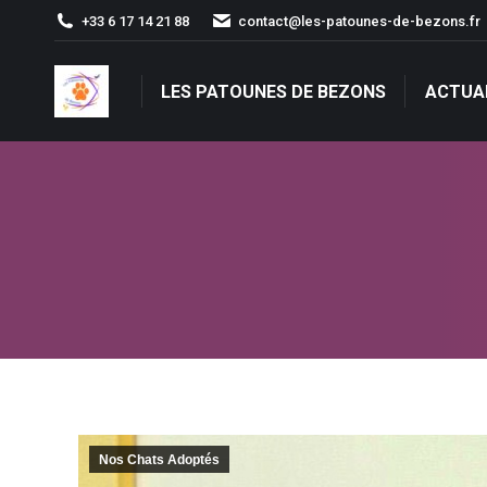
+33 6 17 14 21 88
contact@les-patounes-de-bezons.fr
LES PATOUNES DE BEZONS
ACTUA
LES PATOUNES DE BEZONS
ACTUA
Nos Chats Adoptés