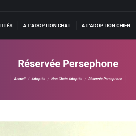
LITÉS
A L’ADOPTION CHAT
A L’ADOPTION CHIEN
LITÉS
A L’ADOPTION CHAT
A L’ADOPTION CHIEN
Réservée Persephone
Vous êtes ici :
Accueil
Adoptés
Nos Chats Adoptés
Réservée Persephone