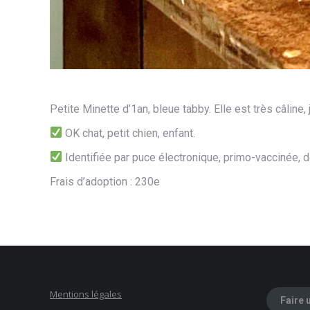
Petite Minette d’1an, bleue tabby. Elle est très câline,
OK chat, petit chien, enfant.
Identifiée par puce électronique, primo-vaccinée, d
Frais d’adoption : 230e
Mentions légales
Faire 