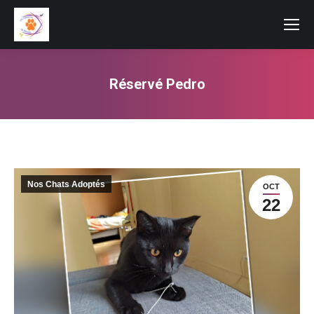
Réservé Pedro
Vous êtes ici :
Nos Chats Adoptés
OCT
22