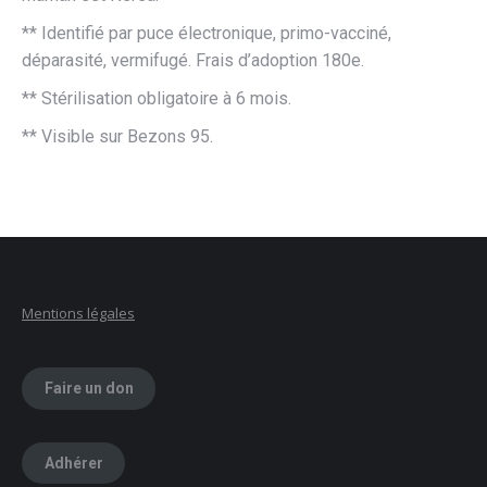
** Identifié par puce électronique, primo-vacciné,
déparasité, vermifugé. Frais d’adoption 180e.
** Stérilisation obligatoire à 6 mois.
** Visible sur Bezons 95.
Mentions légales
Faire un don
Adhérer