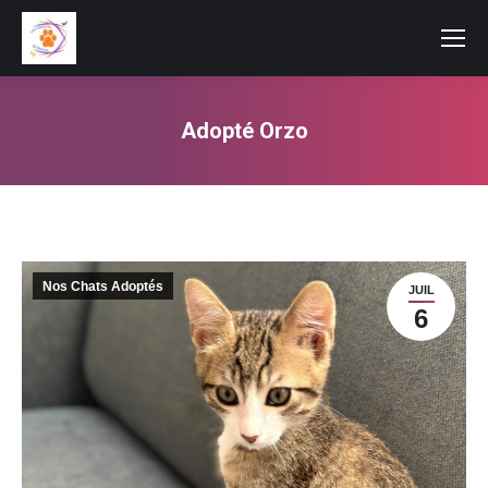
Adopté Orzo
Vous êtes ici :
Nos Chats Adoptés
JUIL
6