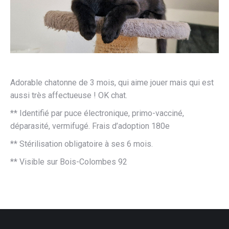
Adorable chatonne de 3 mois, qui aime jouer mais qui est
aussi très affectueuse ! OK chat.
** Identifié par puce électronique, primo-vacciné,
déparasité, vermifugé. Frais d’adoption 180e
** Stérilisation obligatoire à ses 6 mois.
** Visible sur Bois-Colombes 92