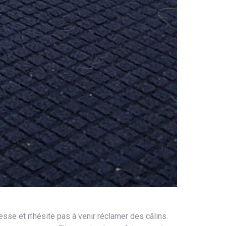
esse et n’hésite pas à venir réclamer des câlins.