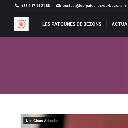
+33 6 17 14 21 88
contact@les-patounes-de-bezons.fr
LES PATOUNES DE BEZONS
ACTUA
LES PATOUNES DE BEZONS
ACTUA
Nos Chats Adoptés