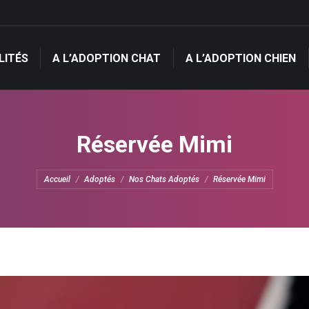
LITÉS
A L’ADOPTION CHAT
A L’ADOPTION CHIEN
LITÉS
A L’ADOPTION CHAT
A L’ADOPTION CHIEN
Réservée Mimi
Vous êtes ici :
Accueil
Adoptés
Nos Chats Adoptés
Réservée Mimi