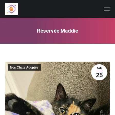
Réservée Maddie
Vous êtes ici :
Nos Chats Adoptés
JAN
25