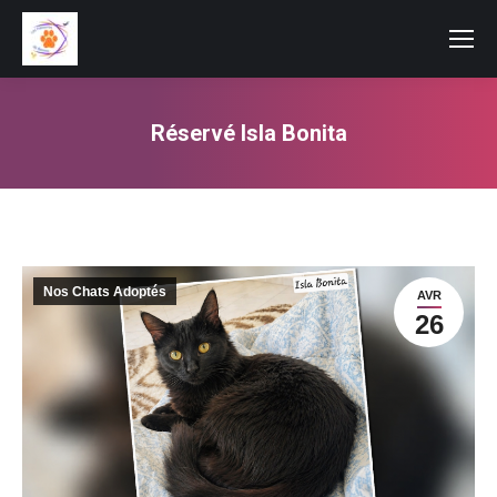
Réservé Isla Bonita
Vous êtes ici :
Nos Chats Adoptés
AVR
26