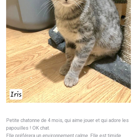
Petite chatonne de 4 mois, qui aime jouer et qui adore les
papouilles ! OK chat.
Elle préférera un environnement calme. Elle est timide