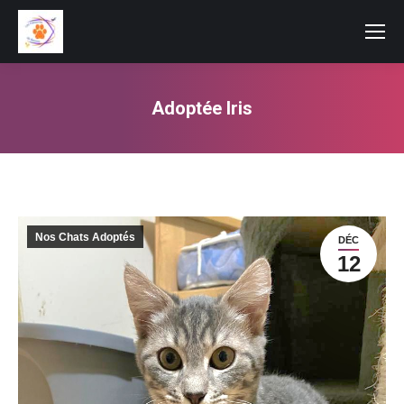
Adoptée Iris
Vous êtes ici :
Nos Chats Adoptés
DÉC
12