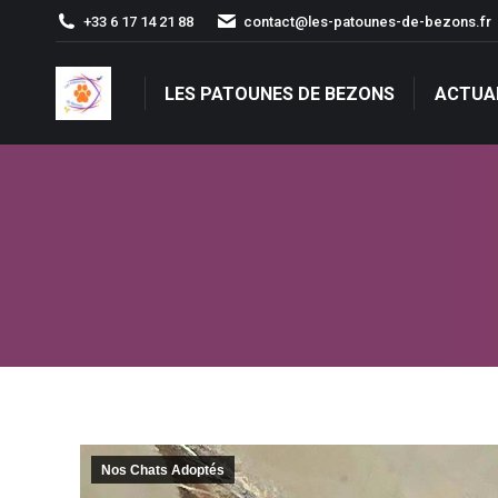
+33 6 17 14 21 88
contact@les-patounes-de-bezons.fr
LES PATOUNES DE BEZONS
ACTUA
LES PATOUNES DE BEZONS
ACTUA
Nos Chats Adoptés