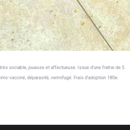
rès sociable, joueuse et affectueuse. Issue d’une fratrie de 5.
 primo-vacciné, déparasité, vermifugé. Frais d’adoption 180e.