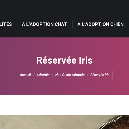
LITÉS
A L’ADOPTION CHAT
A L’ADOPTION CHIEN
LITÉS
A L’ADOPTION CHAT
A L’ADOPTION CHIEN
Réservée Iris
Vous êtes ici :
Accueil
Adoptés
Nos Chats Adoptés
Réservée Iris