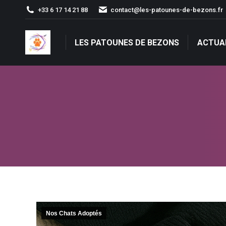
+33 6 17 14 21 88
contact@les-patounes-de-bezons.fr
LES PATOUNES DE BEZONS
ACTUA
LES PATOUNES DE BEZONS
ACTUA
Nos Chats Adoptés