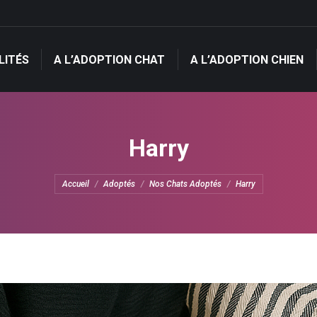
LITÉS
A L’ADOPTION CHAT
A L’ADOPTION CHIEN
LITÉS
A L’ADOPTION CHAT
A L’ADOPTION CHIEN
Harry
Vous êtes ici :
Accueil
Adoptés
Nos Chats Adoptés
Harry