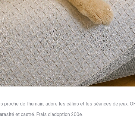
ès proche de l’humain, adore les câlins et les séances de jeux. OK
arasité et castré. Frais d’adoption 200e.