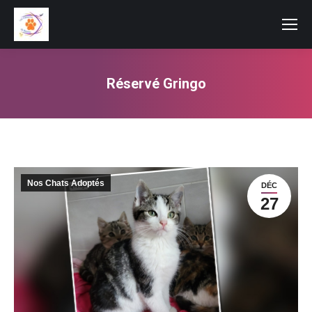
Réservé Gringo
Vous êtes ici :
Nos Chats Adoptés
DÉC
27