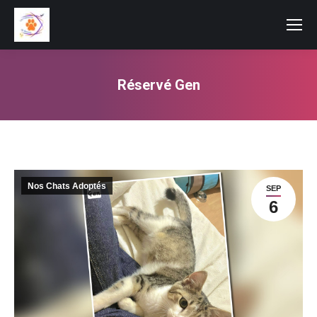
Réservé Gen
Vous êtes ici :
Nos Chats Adoptés
SEP
6