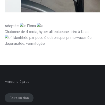
Adoptée
Fiona
Chatonne de 4 mois, hyper affectueuse, très à l’aise.
Identifiée par puce électronique, primo-vaccinée,
déparasitée, vermifugée
Mentions légales
Faire un don