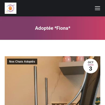
Adoptée *Fiona*
Vous êtes ici :
Nos Chats Adoptés
OCT
3