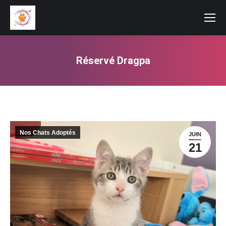
Réservé Dragpa
Vous êtes ici :
Nos Chats Adoptés
JUIN
21