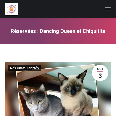
Réservées : Dancing Queen et Chiquitita
Vous êtes ici :
Nos Chats Adoptés
OCT
3