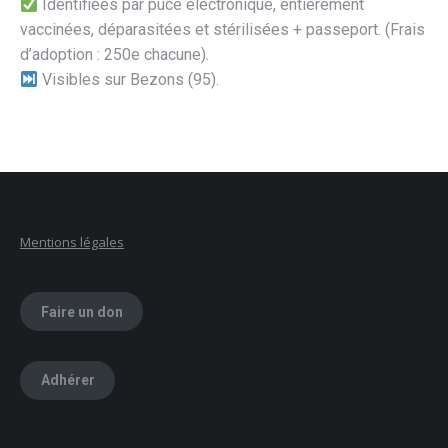
Identifiées par puce électronique, entièrement
vaccinées, déparasitées et stérilisées + passeport. (Frais
d’adoption : 250e chacune).
Visibles sur Bezons (95).
Mentions légales
Faire un don
Adhérer