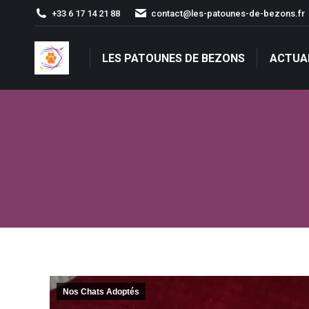
+33 6 17 14 21 88
contact@les-patounes-de-bezons.fr
LES PATOUNES DE BEZONS
ACTUA
LES PATOUNES DE BEZONS
ACTUA
Nos Chats Adoptés