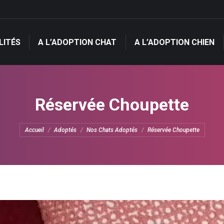
LITÉS
A L’ADOPTION CHAT
A L’ADOPTION CHIEN
LITÉS
A L’ADOPTION CHAT
A L’ADOPTION CHIEN
Réservée Choupette
Vous êtes ici :
Accueil
Adoptés
Nos Chats Adoptés
Réservée Choupette