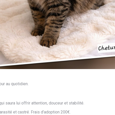
our au quotidien.
 saura lui offrir attention, douceur et stabilité.
arasité et castré. Frais d’adoption 200€.