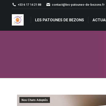
+33 6 17 14 21 88
contact@les-patounes-de-bezons.fr
LES PATOUNES DE BEZONS
ACTUA
LES PATOUNES DE BEZONS
ACTUA
Nos Chats Adoptés