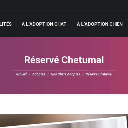
LITÉS
A L’ADOPTION CHAT
A L’ADOPTION CHIEN
LITÉS
A L’ADOPTION CHAT
A L’ADOPTION CHIEN
Réservé Chetumal
Vous êtes ici :
Accueil
Adoptés
Nos Chats Adoptés
Réservé Chetumal