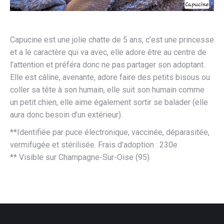
Capucine est une jolie chatte de 5 ans, c’est une princesse
et a le caractère qui va avec, elle adore être au centre de
l’attention et préféra donc ne pas partager son adoptant.
Elle est câline, avenante, adore faire des petits bisous ou
coller sa tête à son humain, elle suit son humain comme
un petit chien, elle aime également sortir se balader (elle
aura donc besoin d’un extérieur).
**Identifiée par puce électronique, vaccinée, déparasitée,
vermifugée et stérilisée. Frais d’adoption : 230e
** Visible sur Champagne-Sur-Oise (95)