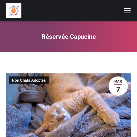
Réservée Capucine
Vous êtes ici :
Nos Chats Adoptés
MAR
7