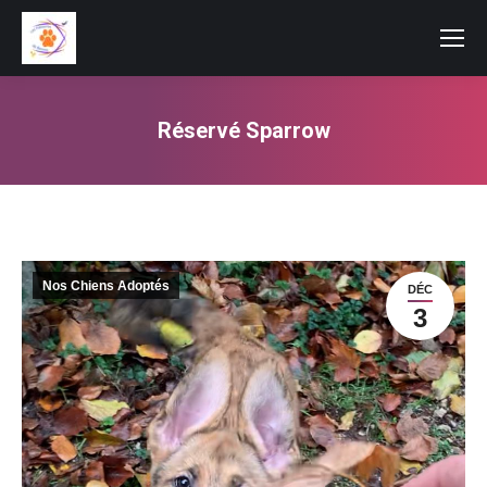
Réservé Sparrow
Vous êtes ici :
Nos Chiens Adoptés
DÉC
3