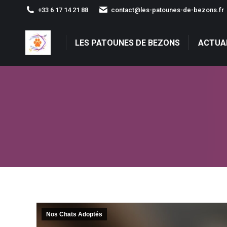
+33 6 17 14 21 88
contact@les-patounes-de-bezons.fr
LES PATOUNES DE BEZONS
ACTUA
LES PATOUNES DE BEZONS
ACTUA
Nos Chats Adoptés