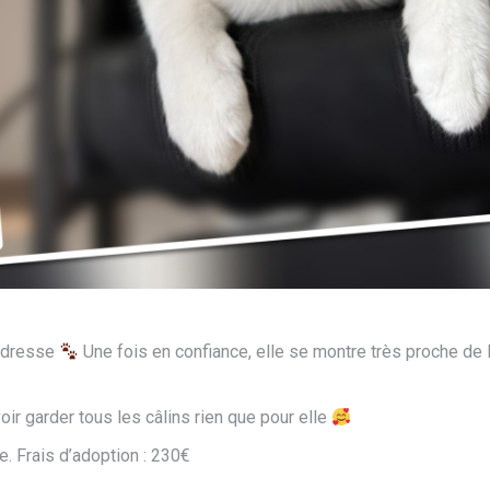
endresse
Une fois en confiance, elle se montre très proche de l’
oir garder tous les câlins rien que pour elle
e. Frais d’adoption : 230€