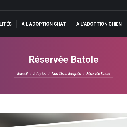
LITÉS
A L’ADOPTION CHAT
A L’ADOPTION CHIEN
LITÉS
A L’ADOPTION CHAT
A L’ADOPTION CHIEN
Réservée Batole
Vous êtes ici :
Accueil
Adoptés
Nos Chats Adoptés
Réservée Batole