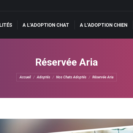
LITÉS
A L’ADOPTION CHAT
A L’ADOPTION CHIEN
LITÉS
A L’ADOPTION CHAT
A L’ADOPTION CHIEN
Réservée Aria
Vous êtes ici :
Accueil
Adoptés
Nos Chats Adoptés
Réservée Aria