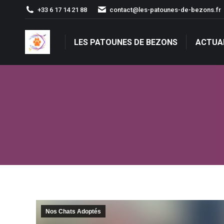
+33 6 17 14 21 88
contact@les-patounes-de-bezons.fr
LES PATOUNES DE BEZONS
ACTUA
LES PATOUNES DE BEZONS
ACTUA
Nos Chats Adoptés